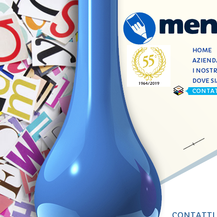
HOME
AZIEND
I NOSTR
DOVE S
CONTAT
CONTATTI