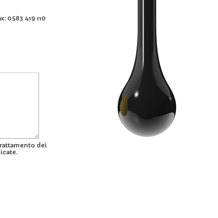
x: 0583 419 110
trattamento dei
dicate.